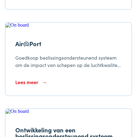
Air@Port
Goedkoop beslissingsondersteunend systeem
om de impact van schepen op de luchtkwaliteit
in de havenstad Cienfuegos te evalueren
Lees meer
Ontwikkeling van een
beslissingsondersteunend systeem