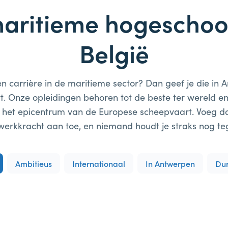
aritieme hogeschoo
België
n carrière in de maritieme sector? Dan geef je die in
rt. Onze opleidingen behoren tot de beste ter wereld 
in het epicentrum van de Europese scheepvaart. Voeg da
werkkracht aan toe, en niemand houdt je straks nog te
Ambitieus
Internationaal
In Antwerpen
Dur