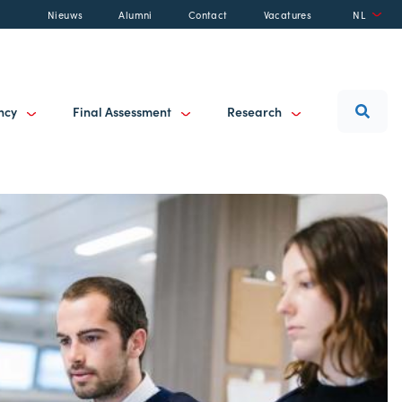
Nieuws
Alumni
Contact
Vacatures
NL
ancy
Final Assessment
Research