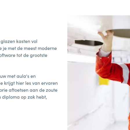
 glazen kasten vol
e je met de meest moderne
oftware tot de grootste
uw met aula's en
 krijgt hier les van ervaren
orie aftoetsen aan de zoute
een diploma op zak hebt,