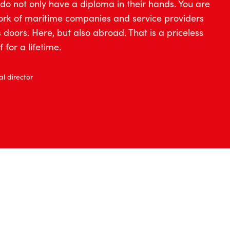
o not only have a diploma in their hands. You are
work of maritime companies and service providers
oors. Here, but also abroad. That is a priceless
 for a lifetime.
l director