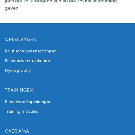
jobs die zo uitdagend zijn en die zoveel voldoening
geven.
OPLEIDINGEN
Nautische wetenschappen
Scheepswerktuigkunde
Hydrography
TRAININGEN
Binnenvaartopleidingen
Training modules
OVER AMA