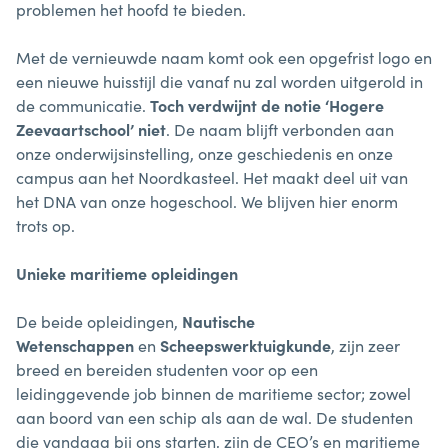
problemen het hoofd te bieden.
Met de vernieuwde naam komt ook een opgefrist logo en
een nieuwe huisstijl die vanaf nu zal worden uitgerold in
de communicatie.
Toch verdwijnt de notie ‘Hogere
Zeevaartschool’ niet
. De naam blijft verbonden aan
onze onderwijsinstelling, onze geschiedenis en onze
campus aan het Noordkasteel. Het maakt deel uit van
het DNA van onze hogeschool. We blijven hier enorm
trots op.
Unieke maritieme opleidingen
De beide opleidingen,
Nautische
Wetenschappen
en
Scheepswerktuigkunde
, zijn zeer
breed en bereiden studenten voor op een
leidinggevende job binnen de maritieme sector; zowel
aan boord van een schip als aan de wal. De studenten
die vandaag bij ons starten, zijn de CEO’s en maritieme