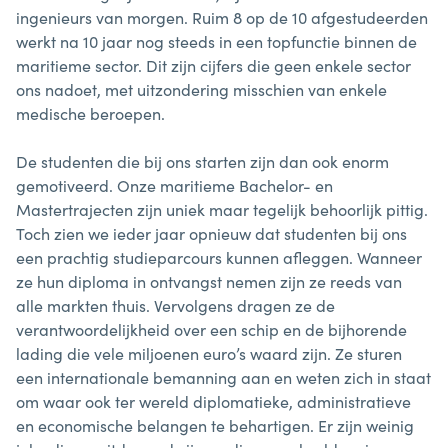
ingenieurs van morgen. Ruim 8 op de 10 afgestudeerden
werkt na 10 jaar nog steeds in een topfunctie binnen de
maritieme sector. Dit zijn cijfers die geen enkele sector
ons nadoet, met uitzondering misschien van enkele
medische beroepen.
De studenten die bij ons starten zijn dan ook enorm
gemotiveerd. Onze maritieme Bachelor- en
Mastertrajecten zijn uniek maar tegelijk behoorlijk pittig.
Toch zien we ieder jaar opnieuw dat studenten bij ons
een prachtig studieparcours kunnen afleggen. Wanneer
ze hun diploma in ontvangst nemen zijn ze reeds van
alle markten thuis. Vervolgens dragen ze de
verantwoordelijkheid over een schip en de bijhorende
lading die vele miljoenen euro’s waard zijn. Ze sturen
een internationale bemanning aan en weten zich in staat
om waar ook ter wereld diplomatieke, administratieve
en economische belangen te behartigen. Er zijn weinig