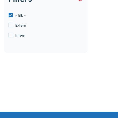
- Elk -
Extern
Intern