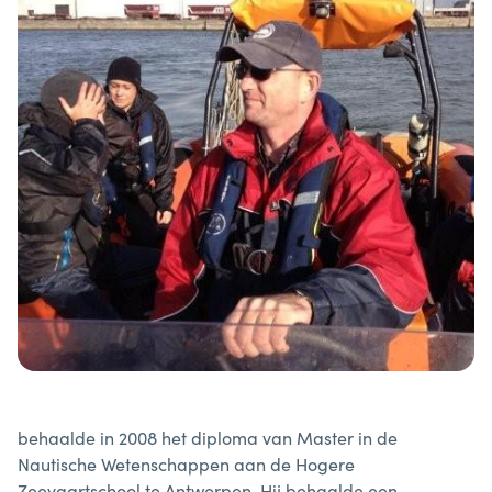
behaalde in 2008 het diploma van Master in de
Nautische Wetenschappen aan de Hogere
Zeevaartschool te Antwerpen. Hij behaalde een