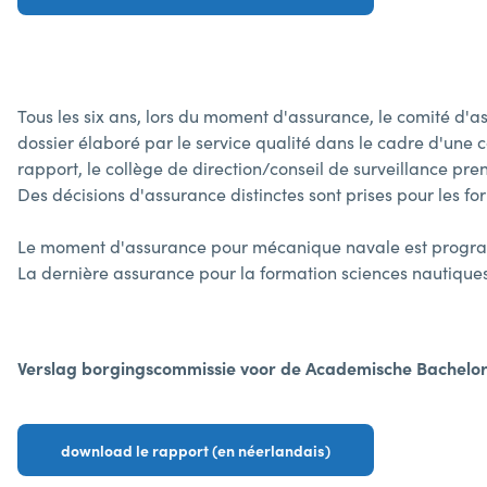
Tous les six ans, lors du moment d'assurance, le comité d'as
dossier élaboré par le service qualité dans le cadre d'une
rapport, le collège de direction/conseil de surveillance p
Des décisions d'assurance distinctes sont prises pour les f
Le moment d'assurance pour mécanique navale est progr
La dernière assurance pour la formation sciences nautique
Verslag borgingscommissie voor de Academische Bachelo
download le rapport (en néerlandais)