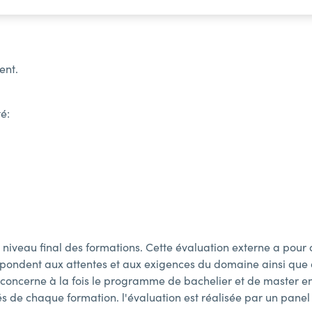
ent.
té:
e niveau final des formations. Cette évaluation externe a pour 
spondent aux attentes et aux exigences du domaine ainsi que du
oncerne à la fois le programme de bachelier et de master en
és de chaque formation. l'évaluation est réalisée par un pane