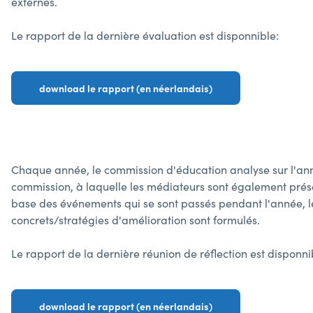
externes.
Le rapport de la dernière évaluation est disponnible:
download le rapport (en néerlandais)
Chaque année, le commission d'éducation analyse sur l'anné
commission, à laquelle les médiateurs sont également prése
base des événements qui se sont passés pendant l'année, le 
concrets/stratégies d'amélioration sont formulés.
Le rapport de la dernière réunion de réflection est disponni
download le rapport (en néerlandais)