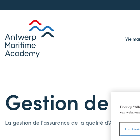
Vie ma
Gestion de l'
Door op “Alle
van websitena
La gestion de l'assurance de la qualité d'AMA se déro
Cookie-i