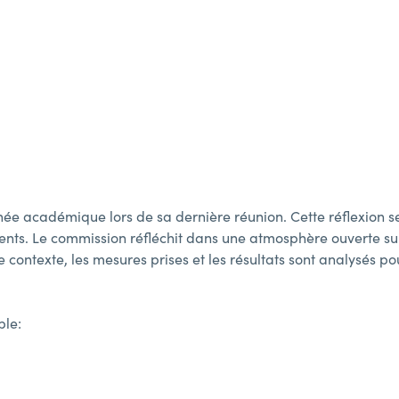
e académique lors de sa dernière réunion. Cette réflexion se 
nts. Le commission réfléchit dans une atmosphère ouverte sur
contexte, les mesures prises et les résultats sont analysés p
ble: