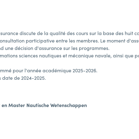
surance discute de la qualité des cours sur la base des huit car
 consultation participative entre les membres. Le moment d'ass
rend une décision d'assurance sur les programmes.
ormations sciences nautiques et mécanique navale, ainsi que po
ammé pour l'année académique 2025-2026.
s date de 2024-2025.
r en Master Nautische Wetenschappen