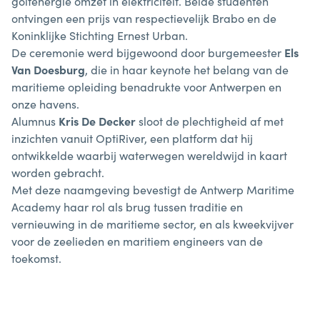
golfenergie omzet in elektriciteit. Beide studenten
ontvingen een prijs van respectievelijk Brabo en de
Koninklijke Stichting Ernest Urban.
De ceremonie werd bijgewoond door burgemeester
Els
Van Doesburg
, die in haar keynote het belang van de
maritieme opleiding benadrukte voor Antwerpen en
onze havens.
Alumnus
Kris De Decker
sloot de plechtigheid af met
inzichten vanuit OptiRiver, een platform dat hij
ontwikkelde waarbij waterwegen wereldwijd in kaart
worden gebracht.
Met deze naamgeving bevestigt de Antwerp Maritime
Academy haar rol als brug tussen traditie en
vernieuwing in de maritieme sector, en als kweekvijver
voor de zeelieden en maritiem engineers van de
toekomst.