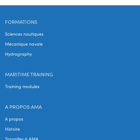
FORMATIONS
Sciences nautiques
Mécanique navale
Hydrography
MARITIME TRAINING
Training modules
A PROPOS AMA
A propos
Histoire
Travailler à AMA