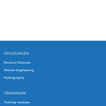
OPLEIDINGEN
Nautical Sciences
Marine engineering
Hydrography
TRAININGEN
Training modules