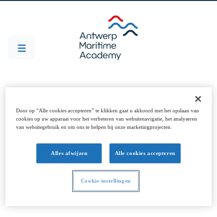
Vacatures
Door op “Alle cookies accepteren” te klikken gaat u akkoord met het opslaan van
cookies op uw apparaat voor het verbeteren van websitenavigatie, het analyseren
van websitegebruik en om ons te helpen bij onze marketingprojecten.
Alles afwijzen
Alle cookies accepteren
Filters
Cookie-instellingen