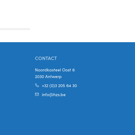
CONTACT
Noordkasteel Oost 6
2030 Antwerp
+32 (0)3 205 64 30
info@hzs.be