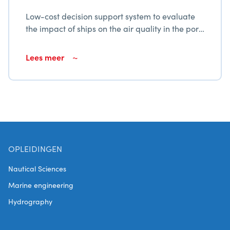
Low-cost decision support system to evaluate
the impact of ships on the air quality in the port
city Cienfuegos
Lees meer
OPLEIDINGEN
Nautical Sciences
Marine engineering
Hydrography